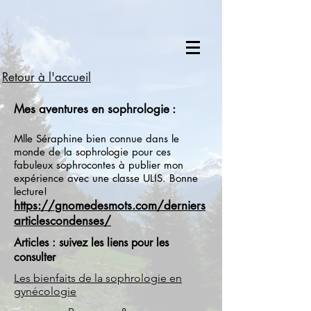
Retour à l'accueil
Mes aventures en sophrologie :
Mlle Séraphine bien connue dans le
monde de la sophrologie pour ces
fabuleux sophrocontes à publier mon
expérience avec une classe ULIS. Bonne
lecture!
https://gnomedesmots.com/derniers
articlescondenses/
Articles : suivez les liens pour les
consulter
Les bienfaits de la sophrologie en
gynécologie